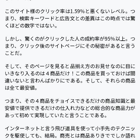
このサイト様のクリック率は1.59％と悪くないレベル。つ
まり、検索キーワードと広告文との差異はこの時点では驚
くほどの数字ではない。
しかし、驚くのがクリックした人の成約率が95％以上。つ
まり、クリック後のサイトページにその秘密があると言う
ことだ。
そして、そのページを見ると品揃え方のお見せなのに目に
いきなり入るのは４商品だけ！この商品を買っておけば間
違いないと言わんばかりにである。そして、それらの商品
は全て最安値。
つまり、その４商品をチョイスできるだけの商品知識と最
安値で提供できるだけの仕入れ力などの総合的な商品力が
あって初めて実現していたと言うことである。
インターネットと言う飛び道具を使って小手先のテクニッ
クを駆使しても、結局。商売とは商品ありきででしか語れ