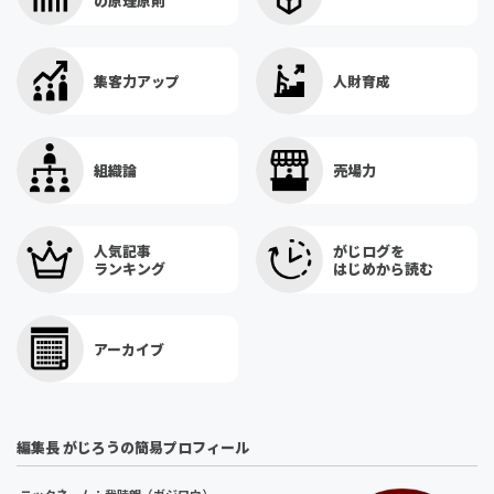
の原理原則
集客力アップ
人財育成
組織論
売場力
人気記事
がじログを
ランキング
はじめから読む
アーカイブ
編集長 がじろうの簡易プロフィール