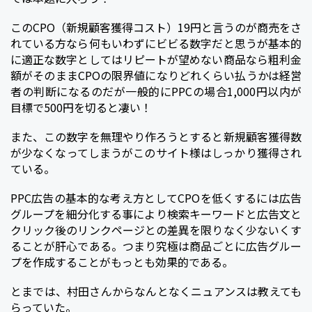
このCPO（新規顧客獲得コスト）19円と言うのが商売をさ
れている方なら何もいわずにビビる数字だと思うが基本的
に適正な数字としてはリピートが望めない商品なら粗利金
額がそのままCPOの限界値になりどれくらい払うかは経営
者の判断になるのだが一般的にPPCの場合1,000円以内が
目標で500円を切ると凄い！
また、この数字を無理やり作ろうとすると新規顧客獲得数
が少なくなってしまうがこのサイト様はしっかり獲得され
ている。
PPC広告の基本的な考え方としてCPOを低くするには広告
グループを細分化する事により検索キーワードと広告文と
クリック後のリンクページとの差異を限りなく少ないくす
ることが肝心である。つまり究極は商品ごとに広告グルー
プを作成することがもっとも効果的である。
とまでは、村田さんからなんとなくニュアンスは教えても
らっていた。