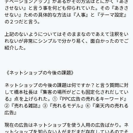
チベーションアップ』があるがその方法はとにかく『あき
させない』と言う事を何ども仰られていた。その『あきさ
せない』ための具体的な方法は『人事』と『テーマ設定』
の２つだと言う。
上記のないようについてはそのままなのであえて注釈をい
れないが非常にシンプルで分かり易く、面白かったのでご
紹介した。
《ネットショップの今後の課題》
ネットショップの今後の課題は何ですか？と言う質問に対
して橋本社長は『集客の場所がどこも固定化されだしてい
る』点を上げられた。①『PPC広告の売れるキーワード』
②『売れる雑誌』③『売れるモデル』④『楽天内の売れる
広告』
現在の広告はネットショップを使う人用の広告ばかり。ネ
ットショップを知らない人がまだまだ存在しているのでそ