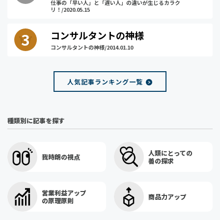
仕事の「早い人」と「遅い人」の違いが生じるカラク
リ！/2020.05.15
コンサルタントの神様
コンサルタントの神様/2014.01.10
人気記事ランキング一覧
種類別に記事を探す
人類にとっての
我時朗の視点
善の探求
営業利益アップ
商品力アップ
の原理原則