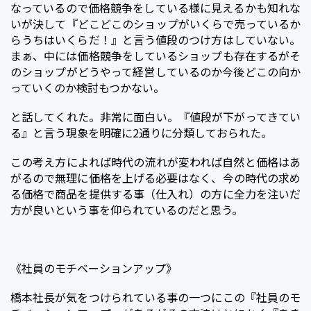
なっているので価格競争をしている様に見えるかも知れな
いが決して『どこどこのショップがいくらで売っているか
らうちはいくらだ！』と言う値段のつけ方はしていない。
まぁ、中には価格競争をしているショップも存在するがそ
のショップがどうやって経営しているのか今後どこの向か
っていくのか検討もつかない。
と話してくれた。非常に面白い。『値段が下がってきてい
る』と言う現象を明確に2通りに分類しておられた。
この考え方によれば時代の流れが変われば自然と価格はあ
がるので無理に価格を上げる必要はなく、今の時代の求め
る価格で商品を提供する事（仕入れ）の方に全力を注いだ
方が良いという事を仰られているのだと思う。
《社員のモチベーションアップ》
橋本社長が気をつけられている事の一つにこの『社員のモ