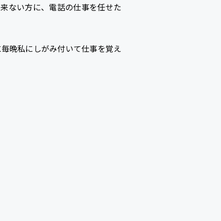
出来ない方に、電話の仕事を任せた
に毎晩私にしがみ付いて仕事を覚え