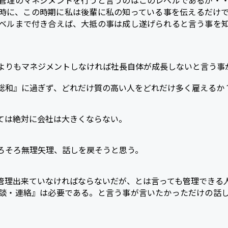
管理のマネジメントを行うと言うのはこのレベルであるが・
時に、この時期に私は後輩に私の知っている事を伝えるだけ
ベルまで付き合えば、大抵の事は成し遂げられると言う事を
よりもマネジメントしなければ社長自体が成長しないと言う事
総和』に過ぎず、どれだけ質の高い人をどれだけ多く雇えるか
ては絶対に会社は大きくならない。
ろそろ無理矢理、話しを戻そうと思う。
管理出来ていなければならないだが、とは言っても管理できる
談・連絡』は必要である。と言う事が言いたかっただけの話