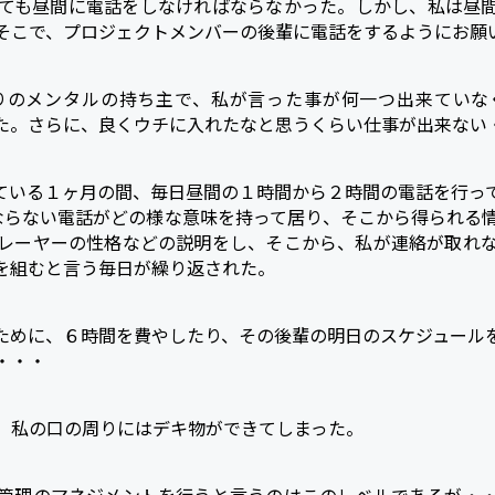
ても昼間に電話をしなければならなかった。しかし、私は昼
そこで、プロジェクトメンバーの後輩に電話をするようにお願
りのメンタルの持ち主で、私が言った事が何一つ出来ていな
た。さらに、良くウチに入れたなと思うくらい仕事が出来ない
ている１ヶ月の間、毎日昼間の１時間から２時間の電話を行っ
ならない電話がどの様な意味を持って居り、そこから得られる
レーヤーの性格などの説明をし、そこから、私が連絡が取れ
を組むと言う毎日が繰り返された。
ために、６時間を費やしたり、その後輩の明日のスケジュール
・・・
、私の口の周りにはデキ物ができてしまった。