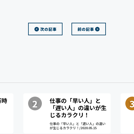
t
e
n
次の記事
前の記事
a
万時
仕事の「早い人」と
「遅い人」の違いが生
じるカラクリ！
仕事の「早い人」と「遅い人」の違い
が生じるカラクリ！/2020.05.15