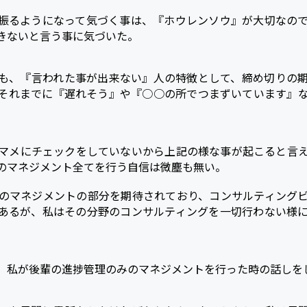
振るようになって気づく事は、『ホウレンソウ』が大切なの
きないと言う事に気づいた。
も、『言われた事が出来ない』人の特徴として、締め切りの
それまでに『遅れそう』や『○○の所でつまずいています』
マメにチェックをしていないから上記の様な事が起こると言
のマネジメント全てを行う自信は微塵も無い。
のマネジメントの部分を期待されており、コンサルティング
あるが、私はその分野のコンサルティングを一切行わない様
、私が後輩の進捗管理のみのマネジメントを行った時の話しを