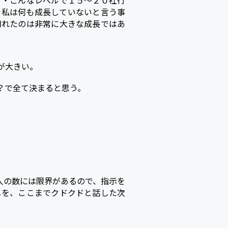
・・こんなレベルで１５～２０社行
で私は何も成長していないと言う事
知れたのは非常に大きな成長ではあ
が大きい。
？で全て決まると思う。
人の数には限界があるので、指示を
しを、ここまでクドクドと話した次