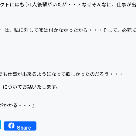
クトにはもう1人後輩がいたが・・・なぜそんなに、仕事が
』は、私に対して嘘は付かなかったから・・・そして、必死
でも仕事が出来るようになって欲しかったのだろう・・・
』についてお話いたします。
がかかる・・・』
H
Share
a