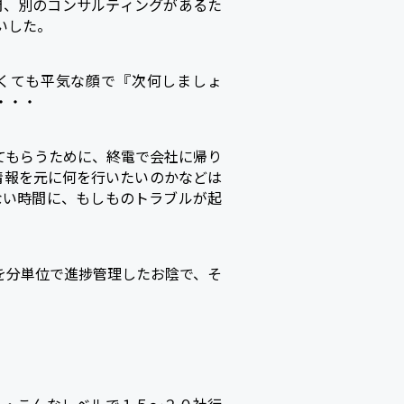
間、別のコンサルティングがあるた
いした。
くても平気な顔で『次何しましょ
・・・
てもらうために、終電で会社に帰り
情報を元に何を行いたいのかなどは
ない時間に、もしものトラブルが起
を分単位で進捗管理したお陰で、そ