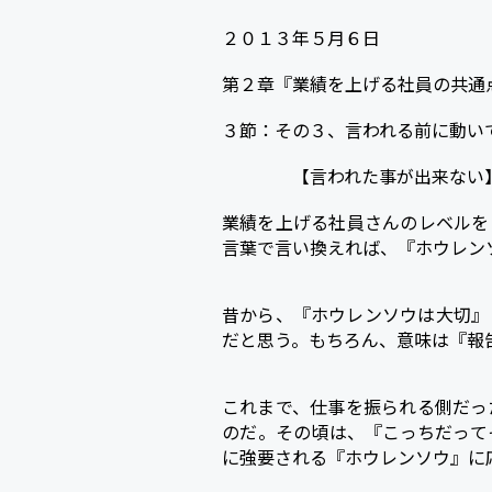
a
w
i
o
２０１３年５月６日
c
i
n
c
e
t
e
k
第２章『業績を上げる社員の共通
b
t
e
３節：その３、言われる前に動い
o
e
t
【言われた事が出来ない
o
r
k
業績を上げる社員さんのレベルを
言葉で言い換えれば、『ホウレン
昔から、『ホウレンソウは大切』
だと思う。もちろん、意味は『報
これまで、仕事を振られる側だっ
のだ。その頃は、『こっちだって
に強要される『ホウレンソウ』に