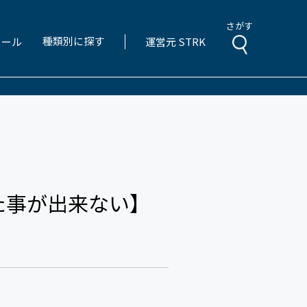
さがす
種類別に探す
ィール
運営元 STRK
た事が出来ない】