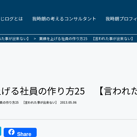
じログとは
我時朗の考えるコンサルタント
我時朗プロフ
れた事が出来ない】
>
業績を上げる社員の作り方25 【言われた事が出来ない】
げる社員の作り方25 【言われ
員の作り方25 【言われた事が出来ない】
2013.05.06
H
Share