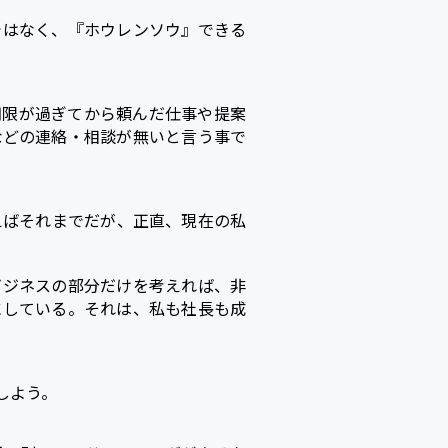
ではなく、『ホウレンソウ』できる
期限が過ぎてから頼んだ仕事や提案
などの連絡・相談が無いと言う事で
えばそれまでだが、正直、現在の私
ビジネスの部分だけを考えれば、非
にしている。それは、私も社長も成
しよう。