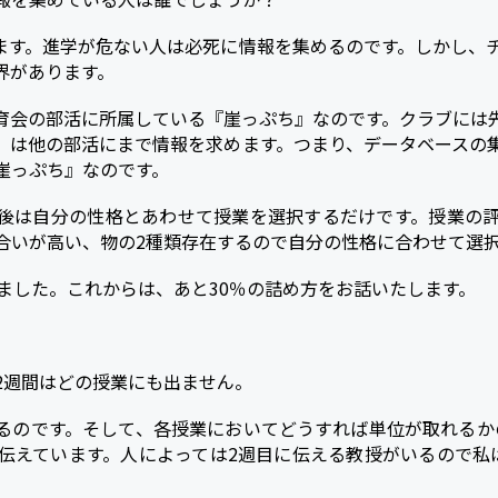
ます。進学が危ない人は必死に情報を集めるのです。しかし、
界があります。
育会の部活に所属している『崖っぷち』なのです。クラブには
』は他の部活にまで情報を求めます。つまり、データベースの
崖っぷち』なのです。
後は自分の性格とあわせて授業を選択するだけです。授業の
合いが高い、物の2種類存在するので自分の性格に合わせて選
ました。これからは、あと30％の詰め方をお話いたします。
2週間はどの授業にも出ません。
るのです。そして、各授業においてどうすれば単位が取れるか
伝えています。人によっては2週目に伝える教授がいるので私
。