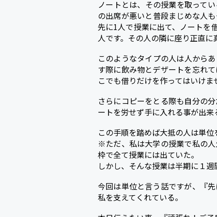
ノートとは、その授業を取ってい
の出席が悪いと普段まじめな人も
先に1人で授業に出て、ノートを
人です。その人の隣に座り正直に
このようなタイプの人は人からあ
す際に飲み物とデザートを忘れて
こでも借りだけを作ってはいけま
さらにコピーをとる際も自分の分
ートを労せず手に入れる事が出来
この手順を踏めば大抵の人は単位
※ただ、私は大学の授業で私の人
枠で全て授業には出ていた。
しかし、そんな授業は半期に１週
今回は単位と言う話ですが、『先
私を支えてくれている。