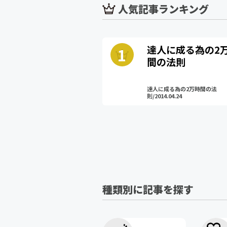
人気記事ランキング
達人に成る為の2
間の法則
達人に成る為の2万時間の法
則/2014.04.24
種類別に記事を探す