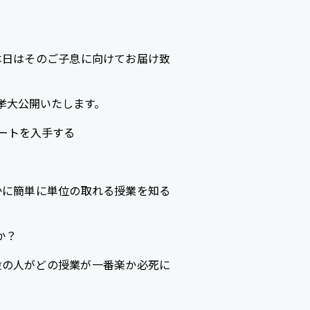
本日はそのご子息に向けてお届け致
挙大公開いたします。
ートを入手する
かに簡単に単位の取れる授業を知る
か？
般の人がどの授業が一番楽か必死に