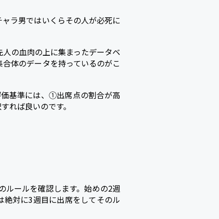
チャラ男ではいくらその人が必死に
先人の血肉の上に集まったデータベ
集合体のデータを持っているのがこ
評価基準には、①出席点の割合が高
択すれば良いのです。
のルールを確認します。始めの2週
は絶対に3週目に出席をしてそのル