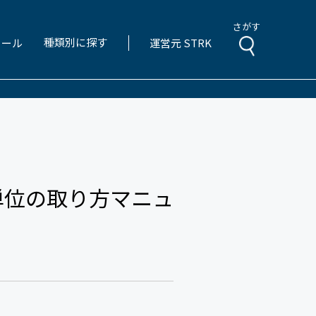
さがす
種類別に探す
ィール
運営元 STRK
単位の取り方マニュ