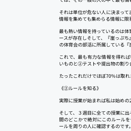
それは単位が危ない人に決まって
情報を集めても集めらる情報に限
最も熱い情報を持っているのは体
ースが存在しそして、『崖っぷち
の体育会の部活に所属している『
これで、最も有力な情報を得れば
いものと②テストや提出物の割り
たったこれだけでほぼ70％は取れ
《②ルールを知る》
実際に授業が始まれば私は始めの
そして、３週目に全ての授業に出
間のどこかで絶対にこのルールを
ールを周りの人に確認するのです