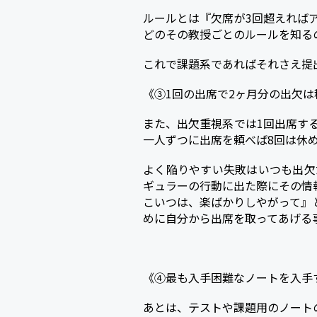
ルールとは『欠席が3回超えれば
どのその教授ごとのルールを知る
これで課題系であればそれさえ提
《③1回の出席で2ヶ月分の出欠は
また、出欠重視系では1回出席す
一人ずつに出席を頼べば8回は休
よく陥りやすい失敗はいつも出欠
ギュラーの行動に出た際にその情
こいつは、楽ばかりしやがって』
めに自分から出席を取ってあげる
《④最も入手困難なノートを入手
あとは、テストや課題用のノート