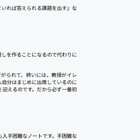
ていれば答えられる課題を出す』な
貸しを作ることになるので代わりに
ザがられて、終いには、教授がイレ
も自分はまじめに出席しているのに
を迎えるのです。だから必ず一番初
も入手困難なノートです。手困難な