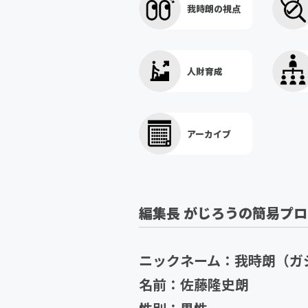
我時朗の視点
人財育成
アーカイブ
編集長 がじろうの簡易プ
ニックネーム：我時朗（ガ
名前：佐藤隆史朗