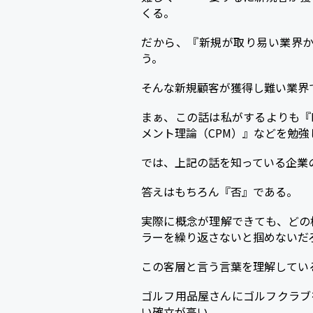
くる。
だから、『新規が取り易い業界
う。
そんな新規顧客が獲得し難い業界
まぁ、この話は私がするよりも『
メント理論（CPM）』などを勉
では、上記の話を知っている企業
答えはもちろん『否』である。
実際に概念が理解できても、どの
ラーを繰り返さないと掴めないだ
この客層と言う言葉を理解してい
ゴルフ用品屋さんにゴルフクラブ
い確立が高い。