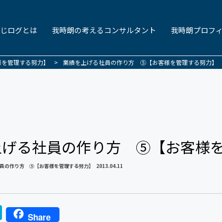
じログとは
我時朗の考えるコンサルタント
我時朗プロフ
様を管理する努力】
>
業績を上げる社員の作り方 ⑤【お客様を管理する努力】
上げる社員の作り方 ⑤【お客様
員の作り方 ⑤【お客様を管理する努力】
2013.04.11
H
Share