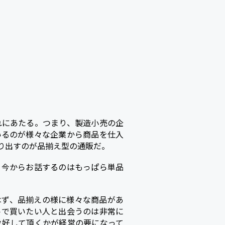
れにあたる。つまり、製造小売の企
いるのが様々な企業から商品を仕入
り出すのが品揃え型の通販だ。
、今からお話するのはもっぱら単品
はず、品揃えの様に様々な商品があ
トで買いたい人と出会うのは非常に
愛好して頂くかが経営の要になって