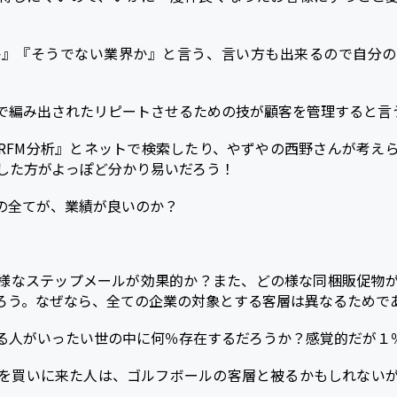
か』『そうでない業界か』と言う、言い方も出来るので自分の
で編み出されたリピートさせるための技が顧客を管理すると言
RFM分析』とネットで検索したり、やずやの西野さんが考え
強した方がよっぽど分かり易いだろう！
の全てが、業績が良いのか？
様なステップメールが効果的か？また、どの様な同梱販促物
ろう。なぜなら、全ての企業の対象とする客層は異なるためで
る人がいったい世の中に何％存在するだろうか？感覚的だが１
を買いに来た人は、ゴルフボールの客層と被るかもしれない