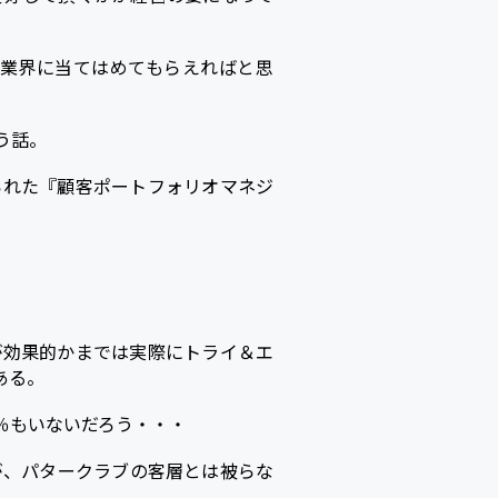
業界に当てはめてもらえればと思
う話。
られた『顧客ポートフォリオマネジ
が効果的かまでは実際にトライ＆エ
ある。
％もいないだろう・・・
が、パタークラブの客層とは被らな