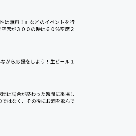
性は無料！』などのイベントを行
で空席が３００の時は６０％空席２
みながら応援をしよう！生ビール１
球団は試合が終わった瞬間に来場し
のではなく、その後にお酒を飲んで