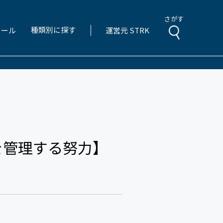
さがす
種類別に探す
ィール
運営元 STRK
を管理する努力】