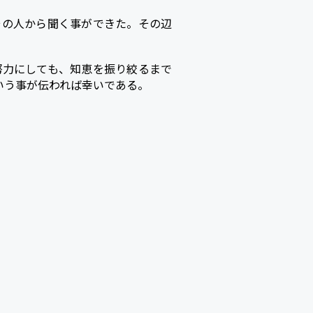
その人から聞く事ができた。その辺
努力にしても、知恵を振り絞るまで
いう事が伝われば幸いである。