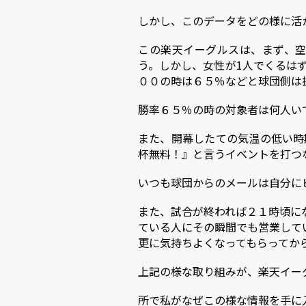
しかし、このデータをどの様に活
この楽天イーグルスは、まず、
う。しかし、女性が1人でくるは
００の時は６５％などと球団側は
勝率６５％の時の対象者は何人い
また、開幕したての気温の低い時
杯無料！』と言うイベントを打つ
いつも球団からのメールは自分に
また、試合が終われば２１時頃に
ている人にその瞬間でも営業して
更に気持ちよくなってもらってか
上記の様な取り組みが、楽天イー
所で私がなぜこの様な情報を手に