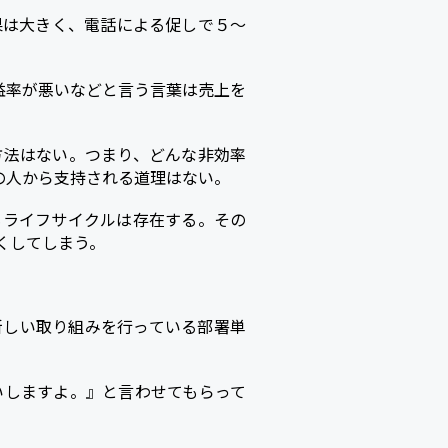
果は大きく、電話による促しで５～
益率が悪いなどと言う言葉は売上を
方法はない。つまり、どんな非効率
の人から支持される道理はない。
もライフサイクルは存在する。その
くしてしまう。
新しい取り組みを行っている部署単
いしますよ。』と言わせてもらって