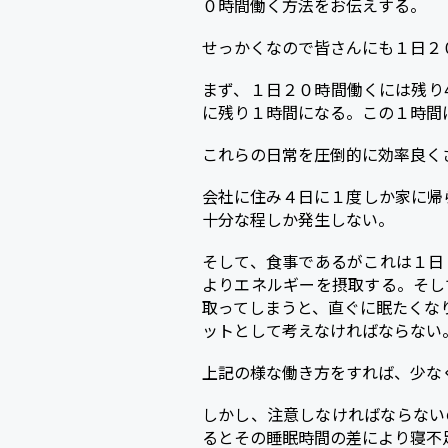
０時間働く方法をお伝えする。
せっかくなので皆さんにも１日２
まず、１日２０時間働くには残り
に残り１時間になる。この１時間
これらの日常を圧倒的に効率良く
会社に住み４日に１度しか家に帰
十分な程しか発生しない。
そして、食事であるがこれは１日
よりエネルギーを摂取する。そし
取ってしまうと、直ぐに眠たくな
ットとして考えなければならない
上記の様な働き方をすれば、少な
しかし、注意しなければならない
るとその睡眠時間の差により寝不