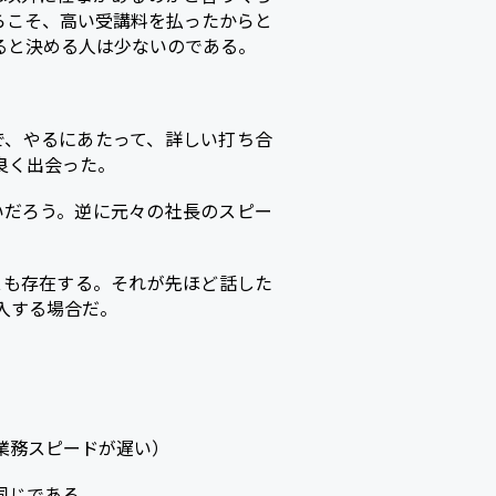
らこそ、高い受講料を払ったからと
ると決める人は少ないのである。
で、やるにあたって、詳しい打ち合
良く出会った。
いだろう。逆に元々の社長のスピー
スも存在する。それが先ほど話した
入する場合だ。
業務スピードが遅い）
同じである。