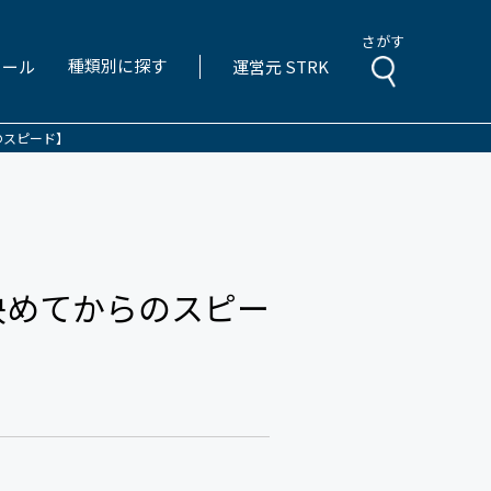
さがす
種類別に探す
ィール
運営元 STRK
のスピード】
決めてからのスピー