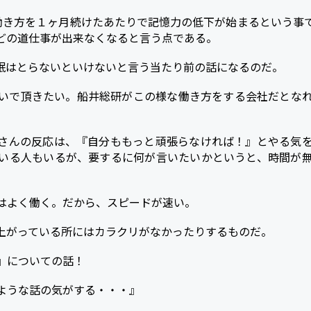
働き方を１ヶ月続けたあたりで記憶力の低下が始まるという事
どの道仕事が出来なくなると言う点である。
眠はとらないといけないと言う当たり前の話になるのだ。
いで頂きたい。船井総研がこの様な働き方をする会社だとな
さんの反応は、『自分ももっと頑張らなければ！』とやる気
いる人もいるが、要するに何が言いたいかというと、時間が
はよく働く。だから、スピードが速い。
上がっている所にはカラクリがなかったりするものだ。
』についての話！
ような話の気がする・・・』