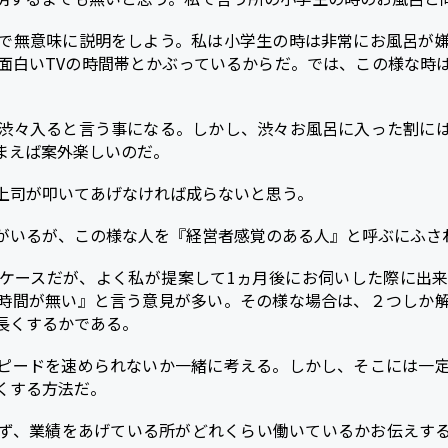
で無意味に説明をしよう。私は小学生の時は非常にお風呂が
面白いTVの時間帯とかぶっているからだ。では、この様な時
渋々入ると言う事になる。しかし、渋々お風呂に入った割に
まえば案外楽しいのだ。
上司が叩いてあげなければ成らないと思う。
がいるが、この様な人を『経営者感覚のある人』と呼ぶにふさ
ケースだが、よく私が提案して1ヵ月後にお伺いした際に出
時間が無い』と言う意見が多い。その様な場合は、２つしか
長くするかである。
ピードを速められないか一緒に考える。しかし、そこには一
くする方法だ。
ず、業績をあげている所がどれくらい働いているかお伝えす