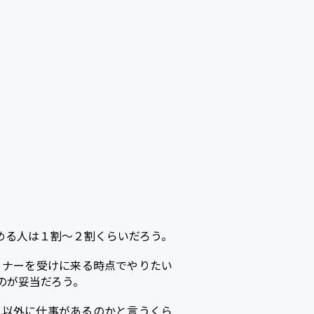
める人は１割～２割くらいだろう。
ミナーを受けに来る時点でやりたい
のが妥当だろう。
れ以外に仕事があるのかと言うくら