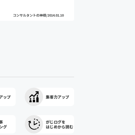
コンサルタントの神様/2014.01.10
アップ
集客力アップ
事
がじログを
ング
はじめから読む