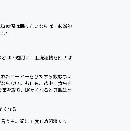
低3時間は眠りたいならば、必然的
ない。
などは３週間に１度洗濯機を回せば
入れたコーヒーをひたすら飲む事に
ばならない。もしも、途中に食事を
食事を取り、眠たくなると睡眠はセ
早くなる。
と言う事。週に１度６時間寝たりす