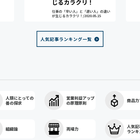
じるカラクリ！
仕事の「早い人」と「遅い人」の違い
が生じるカラクリ！/2020.05.15
人気記事ランキング一覧
人類にとっての
営業利益アップ
商品力
善の探求
の原理原則
人気記
組織論
売場力
ランキ