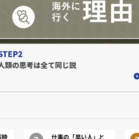
STEP2
人類の思考は全て同じ説
万時
仕事の「早い人」と