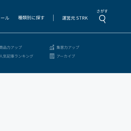
さがす
種類別に探す
ィール
運営元 STRK
商品力アップ
集客力アップ
人気記事ランキング
アーカイブ