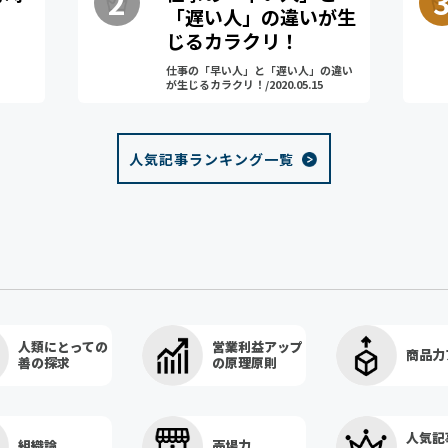
「遅い人」の違いが生
じるカラクリ！
仕事の「早い人」と「遅い人」の違い
が生じるカラクリ！/2020.05.15
人気記事ランキング一覧
人類にとっての
営業利益アップ
商品力
善の探求
の原理原則
人気記
組織論
売場力