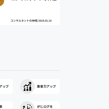
コンサルタントの神様/2014.01.10
アップ
集客力アップ
事
がじログを