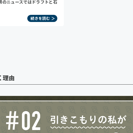
朝のニュースではドラフトと石
続きを読む
く理由