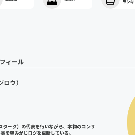
ランキ
ロフィール
ジロウ）
（スターク）の代表を行いながら、本物のコンサ
る事を望みがじログを更新している。