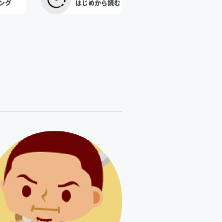
ング
はじめから読む