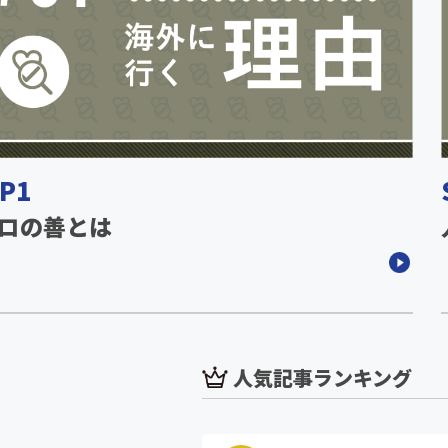
P1
ロの善とは
人気記事ランキング