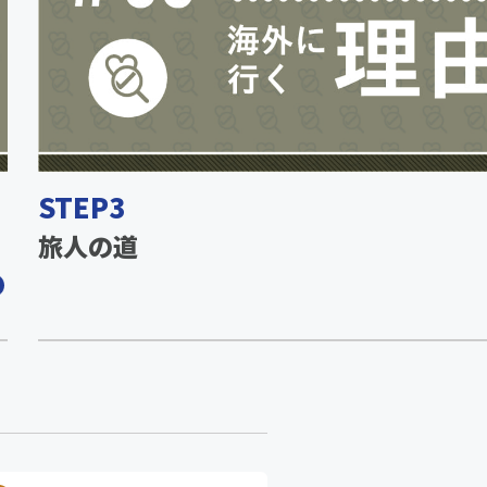
STEP3
旅人の道