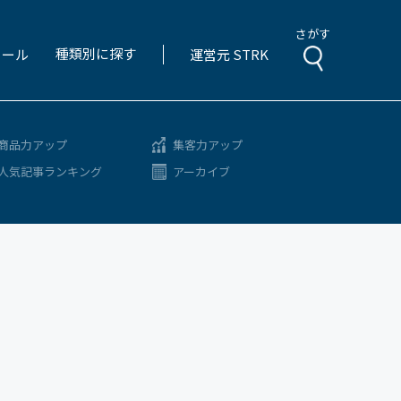
さがす
種類別に探す
ィール
運営元 STRK
商品力アップ
集客力アップ
人気記事ランキング
アーカイブ