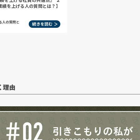
績を上げる社員の共通点』 ２
績を上げる人の質問とは？】
る人の質問と
続きを読む
く理由