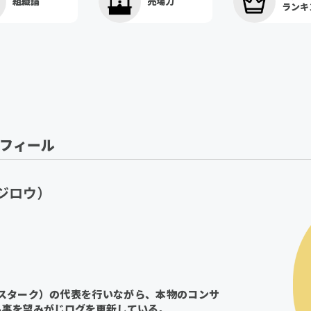
組織論
売場力
ランキ
ロフィール
ジロウ）
（スターク）の代表を行いながら、本物のコンサ
る事を望みがじログを更新している。