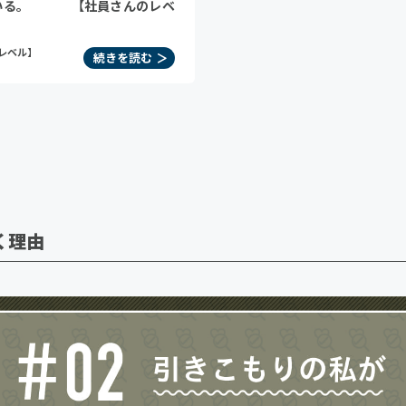
ている。 【社員さんのレベ
レベル】
続きを読む
く理由