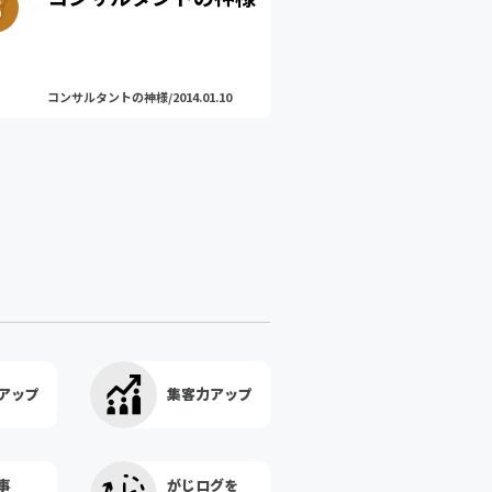
コンサルタントの神様/2014.01.10
アップ
集客力アップ
事
がじログを