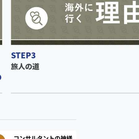
STEP3
旅人の道
コンサルタントの神様