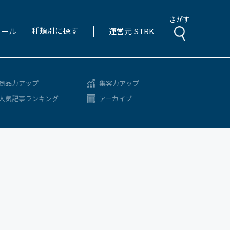
さがす
種類別に探す
ィール
運営元 STRK
商品力アップ
集客力アップ
人気記事ランキング
アーカイブ