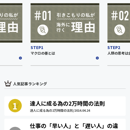
STEP1
STEP2
マクロの善とは
人類の思考は
人気記事ランキング
達人に成る為の2万時間の法則
達人に成る為の2万時間の法則/2014.04.24
仕事の「早い人」と「遅い人」の違