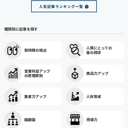
人気記事ランキング一覧
種類別に記事を探す
人類にとっての
我時朗の視点
善の探求
営業利益アップ
商品力アップ
の原理原則
集客力アップ
人財育成
組織論
売場力