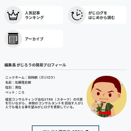
人気記事
がじログを
ランキング
はじめから読む
アーカイブ
編集長 がじろうの簡易プロフィール
ニックネーム：我時朗（ガジロウ）
名前：佐藤隆史朗
性別：男性
ペット：ころ
経営コンサルティング会社STRK（スターク）の代表
を行いながら、本物のコンサルタントを目指す人が1
人でも増える事を望みがじログを更新している。