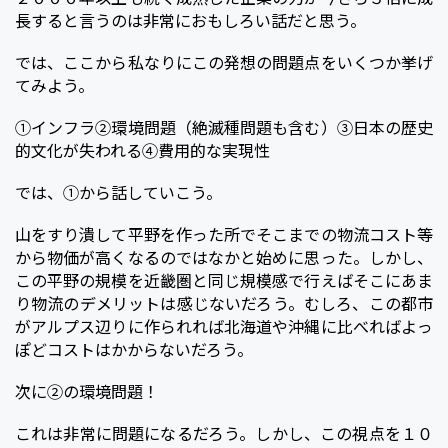
長すると言うのは非常におもしろい話だと思う。
では、ここから私なりにこの発想の問題点をいくつか挙げ
てみよう。
①インフラ②環境問題（絶滅種問題も含む）③日本の歴史
的文化が失われる④費用的な実現性
では、①から話していこう。
山をすり潰して平野を作った所でそこまでの物流コスト等
から物価が高くなるのではなかと始めに思った。しかし、
この平野の規模を近畿圏と同じ規模感で行えばそこにあま
り物流のデメリットは感じないだろう。むしろ、この都市
がアルプス辺りに作られれば北海道や沖縄に比べればよっ
ぽどコストはかからないだろう。
次に②の環境問題！
これは非常に問題になるだろう。しかし、この視点を１０