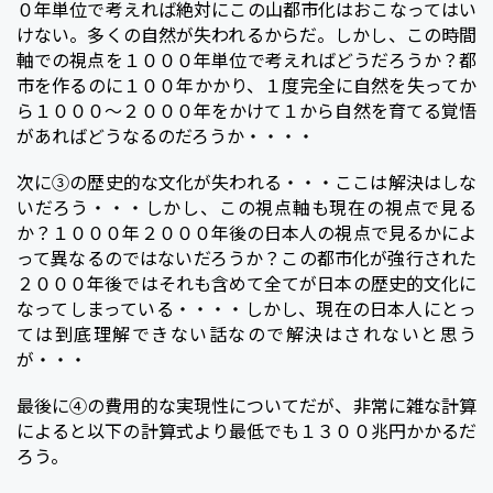
０年単位で考えれば絶対にこの山都市化はおこなってはい
けない。多くの自然が失われるからだ。しかし、この時間
軸での視点を１０００年単位で考えればどうだろうか？都
市を作るのに１００年かかり、１度完全に自然を失ってか
ら１０００～２０００年をかけて１から自然を育てる覚悟
があればどうなるのだろうか・・・・
次に③の歴史的な文化が失われる・・・ここは解決はしな
いだろう・・・しかし、この視点軸も現在の視点で見る
か？１０００年２０００年後の日本人の視点で見るかによ
って異なるのではないだろうか？この都市化が強行された
２０００年後ではそれも含めて全てが日本の歴史的文化に
なってしまっている・・・・しかし、現在の日本人にとっ
ては到底理解できない話なので解決はされないと思う
が・・・
最後に④の費用的な実現性についてだが、非常に雑な計算
によると以下の計算式より最低でも１３００兆円かかるだ
ろう。