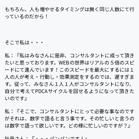
もちろん、人も増やせるタイミングは無く同じ人数にて行
っているのだから！
そこで私は・・・
私：『私はみなさんに是非、コンサルタントに成って頂き
たいと思っております。WEBの世界はリアルの５倍のスピ
ードにて進んでいます！このスピードを最大にするには１
人の人が考え・行動し・効果測定をするのでは、遅すぎま
す。従って、みなさん１人１人がコンサルタントになり、
自分で考えてPDCAサイクルを回せるようになって頂きた
いのです』
私：『そこで、コンサルタントにとって必要な事なのです
がそれは、数字で語ると言う事です。その忙しいと言うの
は数字で語って欲しいです。どの様に忙しいのですが？』
社員さん：『・・・パンパンです！』