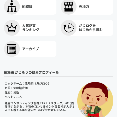
組織論
売場力
人気記事
がじログを
ランキング
はじめから読む
アーカイブ
編集長 がじろうの簡易プロフィール
ニックネーム：我時朗（ガジロウ）
名前：佐藤隆史朗
性別：男性
ペット：ころ
経営コンサルティング会社STRK（スターク）の代表
を行いながら、本物のコンサルタントを目指す人が1
人でも増える事を望みがじログを更新している。