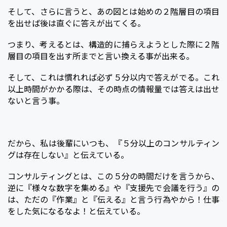
そして、さらに言うと、あの図とは始めの２階層目の項目
を出せば後は直ぐに答えが出てくる。
つまり、考えるとは、構造的に捕らえようとした際に２階
層目の項目を出す所までと言い換える事が出来る。
そして、これは慣れれば必ず５分以内で答えがでる。これ
以上時間がかかる際は、その時点の情報量では答えは出せ
ないと言う事。
だから、私は後輩にいつも、『５分以上のコンサルティン
グは存在しない』と伝えている。
コンサルティングとは、この５分の時間だけを言うから、
逆に『様々な数字を集める』や『支援先で会議を行う』の
は、ただの『作業』と『伝える』と言う行為やから！仕事
をした気になるなよ！と伝えている。