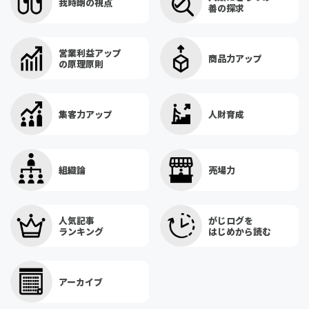
我時朗の視点
善の探求
営業利益アップ
商品力アップ
の原理原則
集客力アップ
人財育成
組織論
売場力
人気記事
がじログを
ランキング
はじめから読む
アーカイブ