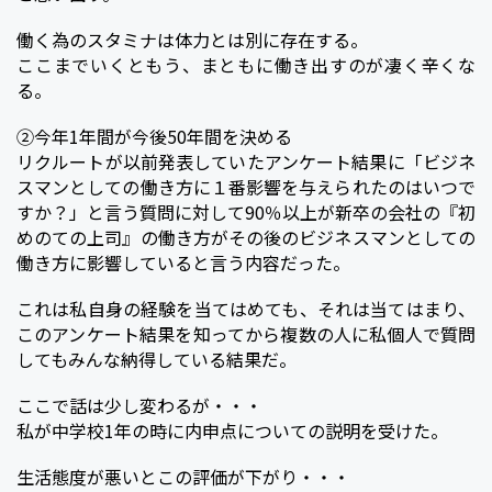
働く為のスタミナは体力とは別に存在する。
ここまでいくともう、まともに働き出すのが凄く辛くな
る。
②今年1年間が今後50年間を決める
リクルートが以前発表していたアンケート結果に「ビジネ
スマンとしての働き方に１番影響を与えられたのはいつで
すか？」と言う質問に対して90％以上が新卒の会社の
『初
めのての上司』
の働き方がその後のビジネスマンとしての
働き方に影響していると言う内容だった。
これは私自身の経験を当てはめても、それは当てはまり、
このアンケート結果を知ってから複数の人に私個人で質問
してもみんな納得している結果だ。
ここで話は少し変わるが・・・
私が中学校1年の時に内申点についての説明を受けた。
生活態度が悪いとこの評価が下がり・・・