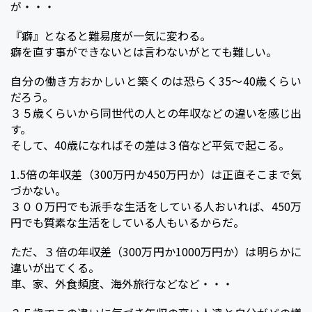
が・・・
『癖』となると難易度が一気に変わる。
癖を直す事ができないとは言わないがとても難しい。
自分の働き方おかしいと築くのは恐らく35〜40歳くらい
だろう。
３５歳くらいから同世代の人との年収などの違いを感じ出
す。
そして、40歳になればその差は３倍など平気で起こる。
1.5倍の年収差（300万円か450万円か）は正直そこまで気
づかない。
３００万円でも派手な生活をしている人おいれば、450万
円でも質素な生活をしている人もいるからだ。
ただ、３倍の年収差（300万円か1000万円か）は明らかに
違いが出てくる。
車、家、外食頻度、海外旅行などなど・・・