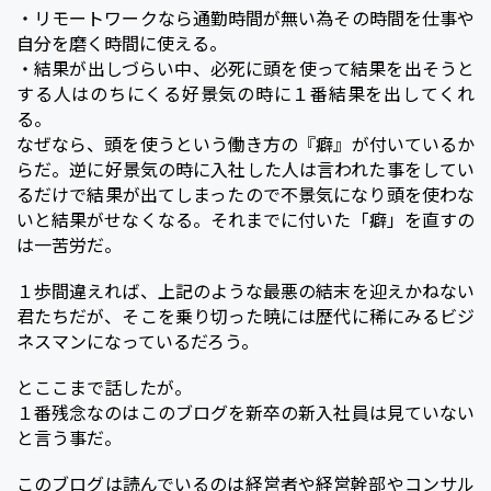
・リモートワークなら通勤時間が無い為その時間を仕事や
自分を磨く時間に使える。
・結果が出しづらい中、必死に頭を使って結果を出そうと
する人はのちにくる好景気の時に１番結果を出してくれ
る。
なぜなら、頭を使うという働き方の『癖』が付いているか
らだ。逆に好景気の時に入社した人は言われた事をしてい
るだけで結果が出てしまったので不景気になり頭を使わな
いと結果がせなくなる。それまでに付いた「癖」を直すの
は一苦労だ。
１歩間違えれば、上記のような最悪の結末を迎えかねない
君たちだが、そこを乗り切った暁には歴代に稀にみるビジ
ネスマンになっているだろう。
とここまで話したが。
１番残念なのはこのブログを新卒の新入社員は見ていない
と言う事だ。
このブログは読んでいるのは経営者や経営幹部やコンサル