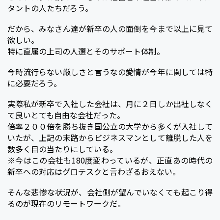
タントの人たちだろう。
だから、みなさん達が新卒の人の面倒を今まで以上に見て
欲しい。
特に直属の上司の人選とそのサポート体制。
今時流行らない厳しさと言うなの愛情が今年に関しては特
に必要だろう。
実際私が新卒で入社した会社は、月に２日しか出社しなく
て良いとても自由な会社だった。
倍率２００倍を勝ち抜き国公立の大学から多くが入社して
いたが、上記の末路からビジネスマンとして離脱した人を
数多く目の当たりにしている。
※今はこの会社も180度変わっているが、正直あの時代の
新卒への対応はグロテスクと言わざるおえない。
そんな悲惨な状況が、会社側が望んでいなくても起こり得
るのが現在のリモートワークだ。