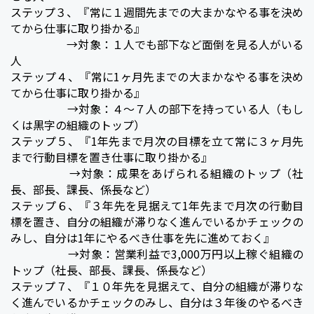
ステップ３、『常に１週間先までの大まかなやる事を決め
てから仕事に取り掛かる』
→対象：１人でも部下など面倒を見る人がいる
人
ステップ４、『常に1ヶ月先までの大まかなやる事を決め
てから仕事に取り掛かる』
→対象：４〜７人の部下を持っている人（もし
くは黒字の組織のトップ）
ステップ５、『1年先まで月次の目標を立て常に３ヶ月先
まで行動目標を置き仕事に取り掛かる』
→対象：成果をあげられる組織のトップ（社
長、部長、課長、係長など）
ステップ６、『３年先を見据えて1年先まで月次の行動目
標を置き、自分の組織が滞りなく進んでいるかチェックの
みし、自分は1年にやるべき仕事を先に進めておく』
→対象：営業利益で3,000万円以上稼ぐ組織の
トップ（社長、部長、課長、係長など）
ステップ７、『１０年先を見据えて、自分の組織が滞りな
く進んでいるかチェックのみし、自分は３年後のやるべき