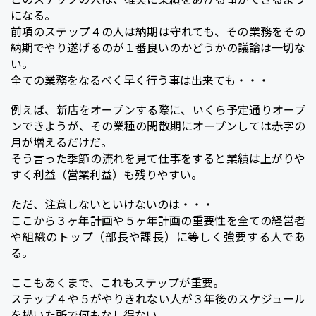
になる。
前項のステップ４の人は納期は守れても、その業務をその
納期でやり遂げるのが１番良いのかどうかの議論は一切な
い。
全ての業務をなるべく早く行う事は出来ても・・・
例えば、新店をオープンする際に、いくら予定通りオープ
ンできようが、その業種の閑散期にオープンしては赤字の
月が増えるだけだ。
そう言った季節の流れを見て仕事をすると業績は上がりや
すく利益（営業利益）も残りやすい。
ただ、注意しないといけないのは・・・
ここから３ヶ年計画や５ヶ年計画の重要性を全ての経営者
や組織のトップ（部長や課長）に等しく強要する人であ
る。
ここもあくまで、これもステップが重要。
ステップ４や５がやりきれない人が３年後のスケジュール
を描いた所で何もなし得ない。