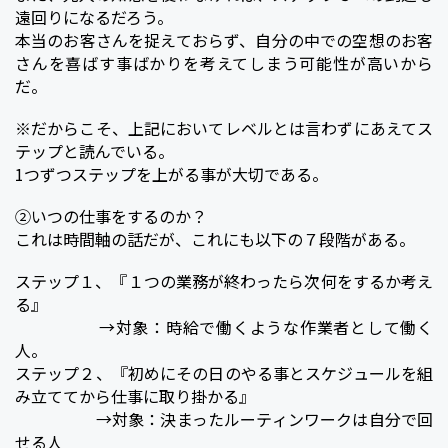
遠回りになるだろう。
本当のお客さんを捉えておらず、自分の中での空想のお客
さんを喜ばす事ばかりを考えてしまう可能性が高いから
だ。
※だからこそ、上記においてレベルとは言わずにあえてス
テップと読んでいる。
1つずつステップを上がる事が大切である。
②いつの仕事をするのか？
これは時間軸の話だが、これにも以下の７段階がある。
ステップ１、『１つの業務が終わったら次何をするか考え
る』
→対象：時給で働くような作業者として働く
人。
ステップ２、『初めにその日のやる事とスケジュールを組
み立ててから仕事に取り掛かる』
→対象：決まったルーティンワークは自分で回
せる人