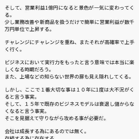
そして、営業利益1億円になると景色が一気に変わってく
る。
少し業務改善や新商品を扱うだけで簡単に営業利益が数千
万円単位で上昇する。
チャレンジにチャレンジを重ね、またそれが高確率で上手
く行く。
ビジネスにおいて実行力をもったと言う意味では本当に楽
しくなる時期だろう。
また、上場などの知らない世界の扉も見え隠れしてくる。
しかし、ここで１番大切な事は１０年に1度は大不況がく
ると言う事実。
そして、１５年で既存のビジネスモデルは衰退し儲からな
くなると言う事実。
そこを見据えて守りながら攻める事が必要だ。
会社は成長する為にあるのでは無く。
存続する為に存在する。