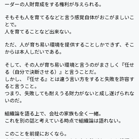
ーダーの人財育成をする権利が与えられる。
そもそも人を育てるなどと言う感覚自体がおこがましいこ
とで。
人を育てることなど出来ない。
ただ、人が育ち易い環境を提供することしかできず、そこ
からは本人しだいである。
そして、その人が育ち易い環境と言うのがまさしく『任せ
る（自分で決断させる）』と言うことだ。
しかし、『任せる』とは違う言い方をすると失敗を許容す
ると言うこと。
つまり、失敗しても耐えうる財力がないと成し遂げられな
いのだ。
組織論を語る上で、会社の家族も全く一緒。
これを別の話と考えている時点で組織論は語れない。
このことを前提におくなら。