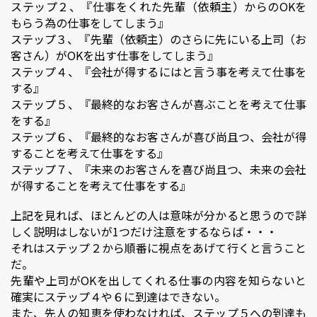
ステップ２、『仕事をくれた先輩（依頼主）からのOKを
もらう為の仕事をしてしまう』
ステップ３、『先輩（依頼主）のさらに先にいる上司（お
客さん）がOKを出す仕事をしてしまう』
ステップ４、『会社が得するにはと言う事を考えて仕事を
する』
ステップ５、『最終的なお客さんが喜ぶことを考えて仕事
をする』
ステップ６、『最終的なお客さんが喜び尚且つ、会社が得
することを考えて仕事をする』
ステップ７、『未来のお客さんを喜び尚且つ、未来の会社
が得することを考えて仕事をする』
上記を見れば、ほとんどの人は意味が分かると思うので詳
しく説明はしないが1つだけ注意をするならば・・・
それはステップ２から順番に視点をあげて行くと言うこと
だ。
先輩や上司がOKを出してくれる仕事の内容を知らないと
確実にステップ４や６に到達はできない。
また、先人の知恵を使わなければ、ステップ５への到達も