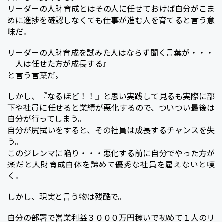
リーダーの人財育成とはその人に任せておけば自分がこま
めに進捗を確認しなくても仕事が進む人を育てると言う意
味だ。
リーダーの人財育成を試みた人はならず聞く言葉が・・・
『人は任せた方が成長する』
と言う言葉だ。
しかし、『なるほど！！』と思い実践して見るも実際に部
下や社員に任せると業績が悪化するので、ついつい最後は
自分が行ってしまう。
自分が尻拭いをすると、その社員は成長するチャンスを失
う。
このジレンマに陥り・・・悪化する前に自分でやった方が
楽だと人財育成自体を諦めて優秀な社員を雇えないと嘆
く。
しかし、現実と言う物は残酷で。
自分の部署で営業利益３０００万円稼いで初めて１人のリ