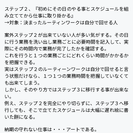
ステップ２、『初めにその日のやる事とスケジュールを組
み立ててから仕事に取り掛かる』
→対象：決まったルーティンワークは自分で回せる人
案外ステップ２が出来ていない人が多い気がする。その日
に行う業務を洗い出し業務ごとに必要時間を記入して、実
際にその時間内で業務が完了したかを確認する。
これを行うと１つの業務ごとにどれくらい時間がかかるか
を把握できる。
実はステップ２のルーティーンワークは自分で回せると言
う状態だけなら、１つ１つの業務時間を把握していなくて
も出来てしまう。
しかし、そのやり方ではステップ３に移行する事が出来な
い。
例え、ステップ２を完全にやり切らずに、ステップ３へ移
行しても、そこで立てたスケジュールは大幅に遅れ絵に書
いた餅になる。
納期の守れない仕事は・・・アートである。