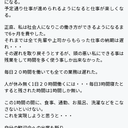
になる。
予定通り仕事が進められるようになると仕事が楽しくな
る。
正直、私は社会人になりこの働き方ができるようになるま
で6ヶ月を費やした。
それまでは全て先輩や上司からもらった仕事の納期は遅
れ・・・
その遅れを取り戻そうとするが、頭の悪い私にできる事は
残業をして時間を多く使う事しか出来なかった。
毎日２０時間を働いても全ての業務は遅れた。
人が休み無く1日２０時間働くには・・・毎日3時間寝たと
すると残された時間は1時間しか無い。
この1時間の間に、食事、通勤、お風呂、洗濯などをこな
さないといけない。
これを実現しようと思うと・・・
自分の歓迎会への出席も断り。