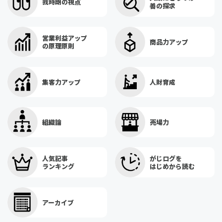
我時朗の視点
善の探求
営業利益アップ
商品力アップ
の原理原則
集客力アップ
人財育成
組織論
売場力
人気記事
がじログを
ランキング
はじめから読む
アーカイブ