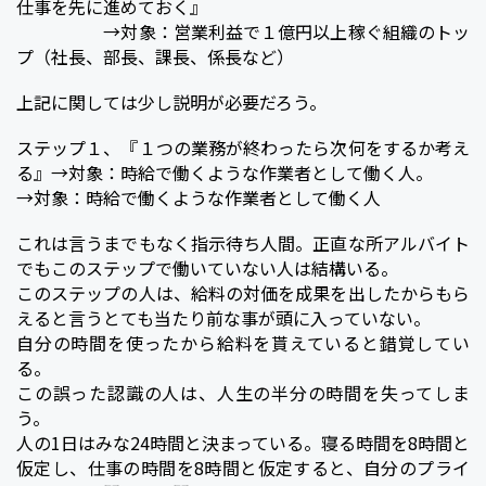
仕事を先に進めておく』
→対象：営業利益で１億円以上稼ぐ組織のトッ
プ（社長、部長、課長、係長など）
上記に関しては少し説明が必要だろう。
ステップ１、『１つの業務が終わったら次何をするか考え
る』→対象：時給で働くような作業者として働く人。
→対象：時給で働くような作業者として働く人
これは言うまでもなく指示待ち人間。正直な所アルバイト
でもこのステップで働いていない人は結構いる。
このステップの人は、給料の対価を成果を出したからもら
えると言うとても当たり前な事が頭に入っていない。
自分の時間を使ったから給料を貰えていると錯覚してい
る。
この誤った認識の人は、人生の半分の時間を失ってしま
う。
人の1日はみな24時間と決まっている。寝る時間を8時間と
仮定し、仕事の時間を8時間と仮定すると、自分のプライ