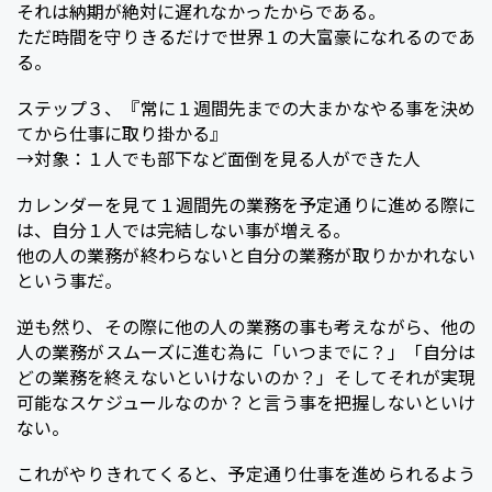
それは納期が絶対に遅れなかったからである。
ただ時間を守りきるだけで世界１の大富豪になれるのであ
る。
ステップ３、『常に１週間先までの大まかなやる事を決め
てから仕事に取り掛かる』
→対象：１人でも部下など面倒を見る人ができた人
カレンダーを見て１週間先の業務を予定通りに進める際に
は、自分１人では完結しない事が増える。
他の人の業務が終わらないと自分の業務が取りかかれない
という事だ。
逆も然り、その際に他の人の業務の事も考えながら、他の
人の業務がスムーズに進む為に「いつまでに？」「自分は
どの業務を終えないといけないのか？」そしてそれが実現
可能なスケジュールなのか？と言う事を把握しないといけ
ない。
これがやりきれてくると、予定通り仕事を進められるよう