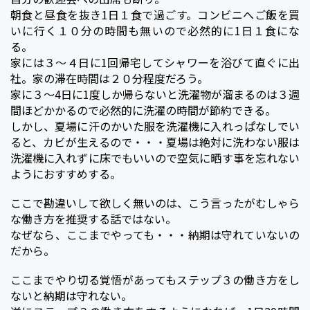
朝食と昼食を抜き1日１食で過ごす。コンビニへご飯を買
いに行く１０分の時間も無いので必然的に1日１食にな
る。
家には３〜４日に1回帰宅してシャワーを浴びて直ぐに出
社。家の滞在時間は２０分程度だろう。
家に３〜4日に1度しか帰らないと洗濯物が溜まるのは３週
間ほどかかるので必然的に洗濯の時間が節約できる。
しかし、夏場に汗のかいた服を洗濯機に入れっぱなしでい
ると、カビが生えるので・・・夏場は絶対に洗わない服は
洗濯機に入れずに床でもいいので空気に晒す事を忘れない
ようにおすすめする。
ここで勘違いして欲しく無いのは、こう言ったがむしゃら
な働き方を推奨する話ではない。
なぜなら、ここまでやっても・・・納期は守れていないの
だから。
ここまでやり切る覚悟があってもステップ３の働き方をし
ないと納期は守れない。