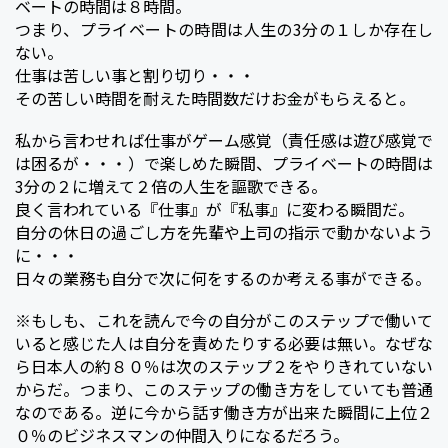
ベートの時間は８時間。
つまり、プライベートの時間は人生の3分の１しか存在し
ない。
仕事は苦しい事と割り切り・・・
その苦しい時間を耐えた時間数だけお金がもらえると。
私から言わせれば仕事がゲーム感覚（責任感は遊び感覚で
は困るが・・・）で楽しめた瞬間、プライベートの時間は
3分の２に増えて２倍の人生を謳歌できる。
良く言われている『仕事』が『私事』に変わる瞬間だ。
自分の休日の過ごし方を先輩や上司の指示で動かないよう
に・・・
日々の業務も自分で次に何をするのか考える事ができる。
※もしも、これを読んで今の自分がこのステップで働いて
いると感じた人は自分を責めたりする必要は無い。なぜな
ら日本人の約８０％は次のステップ２をやりきれていない
からだ。つまり、このステップの働き方をしていても普通
なのである。逆に今から話す働き方が出来た瞬間に上位２
０％のビジネスマンの仲間入りになるだろう。