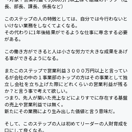
長、部長、課長、係長など）
このステップの人の特徴としては、自分では今行わないと
いけない業務をしなくてよくなる。
その代わりに1年後結果がでるような仕事に専念する必要
がある。
この働き方ができると人は小さな労力で大きな成果をあげ
る事ができるようになる。
またこのステップで営業利益３０００万円以上と言ってい
るが会社の中の１事業部のトップの方はその事業として独
立し会社を立ち上げた際にどれくらいの営業利益が残る
か？と言う事で考えて欲しい。
つまり、先人が築いた売上などによりすでに存在する基盤
の売上や営業利益では無く。
新たにその業務により生み出した価値と言う意味だ。
そして、このステップの人は初めてリーダーの人財育成を
口にして良くなる。