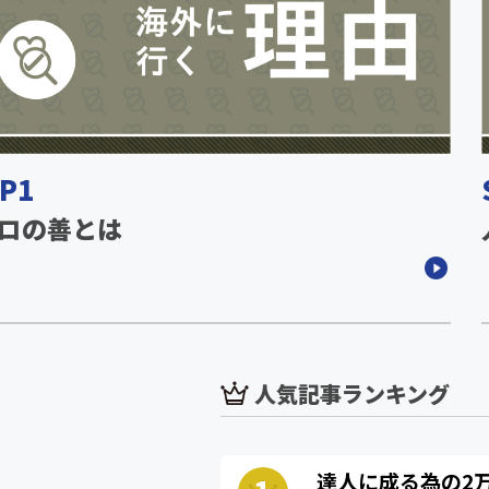
P1
ロの善とは
人気記事ランキング
達人に成る為の2