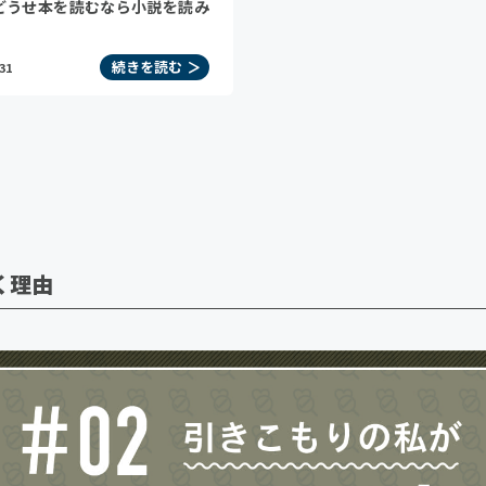
どうせ本を読むなら小説を読み
続きを読む
.31
く理由