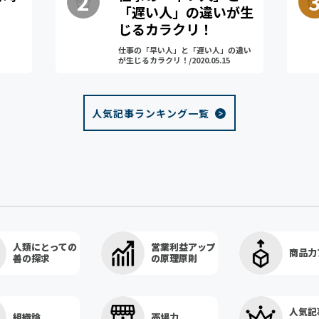
「遅い人」の違いが生
じるカラクリ！
仕事の「早い人」と「遅い人」の違い
が生じるカラクリ！/2020.05.15
人気記事ランキング一覧
人類にとっての
営業利益アップ
商品力
善の探求
の原理原則
人気記
組織論
売場力