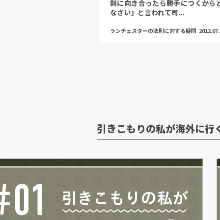
剣に向き合ったら勝手につくから
なさい』と言われて司...
ランチェスターの法則に対する疑問
2012.07
引きこもりの私が海外に行