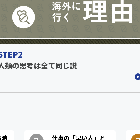
STEP2
人類の思考は全て同じ説
万時
仕事の「早い人」と