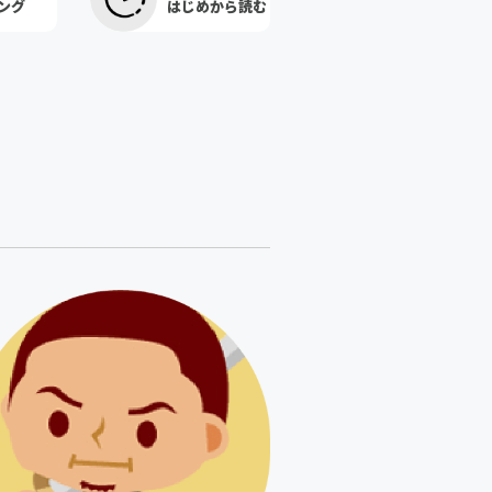
ング
はじめから読む