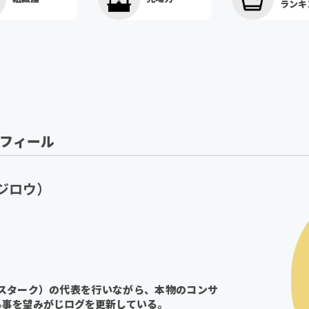
ランキ
ロフィール
ジロウ）
（スターク）の代表を行いながら、本物のコンサ
る事を望みがじログを更新している。