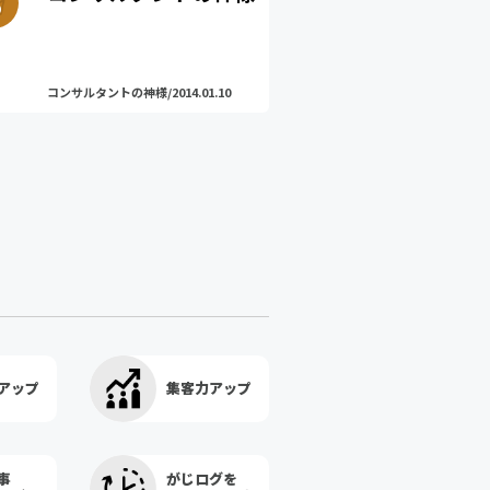
コンサルタントの神様/2014.01.10
アップ
集客力アップ
事
がじログを