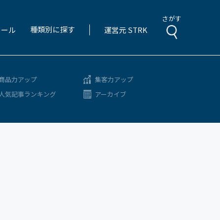
さがす
種類別に探す
ィール
運営元 STRK
商品力アップ
集客力アップ
人気記事ランキング
アーカイブ