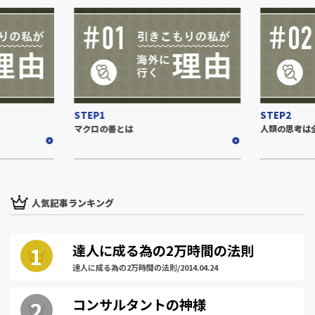
STEP1
STEP2
マクロの善とは
人類の思考は
人気記事ランキング
達人に成る為の2万時間の法則
達人に成る為の2万時間の法則/2014.04.24
コンサルタントの神様